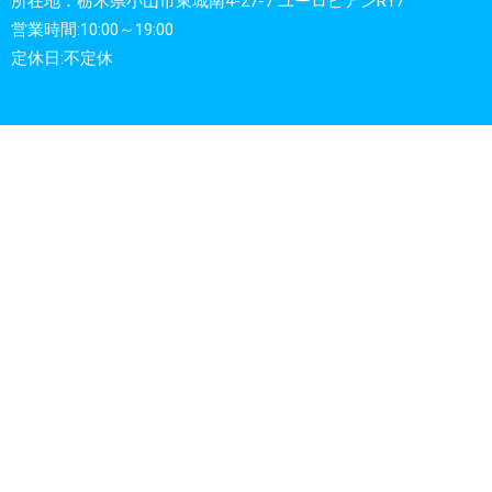
所在地：栃木県小山市東城南4-27-7 ユーロピアンR17
営業時間:10:00～19:00
定休日:不定休