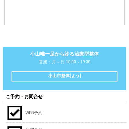
小山唯一足から診る治療型整体
営業：月～日 10:00～19:00
小山市整体[よう]
ご予約・お問合せ
WEB予約