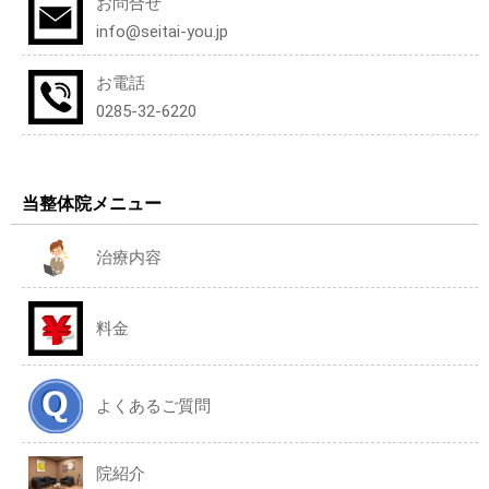
お問合せ
info@seitai-you.jp
お電話
0285-32-6220
当整体院メニュー
治療内容
料金
よくあるご質問
院紹介